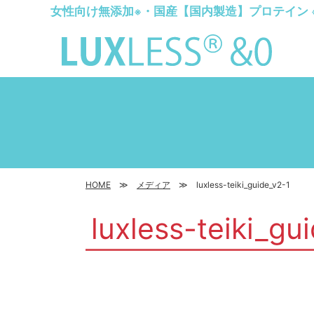
女性向け無添加
・国産【国内製造】プロテイン
※
HOME
メディア
luxless-teiki_guide_v2-1
luxless-teiki_gu