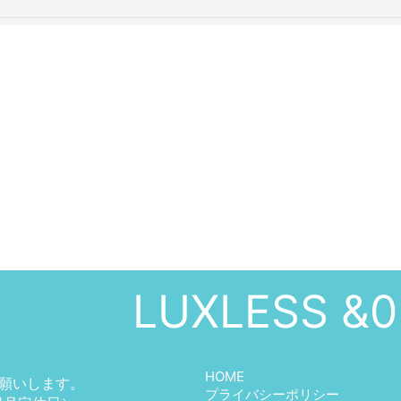
LUXLESS &0
HOME
願いします。
プライバシーポリシー