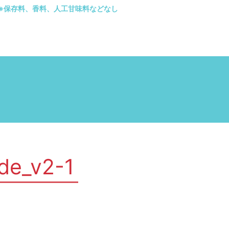
※保存料、香料、人工甘味料などなし
ide_v2-1