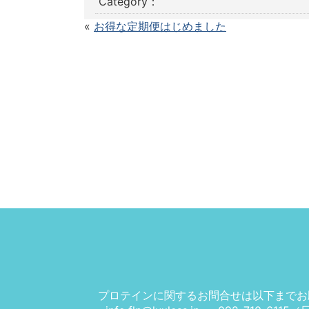
Category：
«
お得な定期便はじめました
プロテインに関するお問合せは以下までお