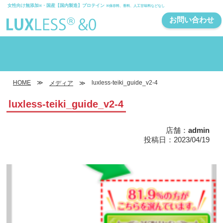
女性向け無添加
・国産【国内製造】プロテイン
※
※保存料、香料、人工甘味料などなし
お問い合わせ
HOME
luxless-teiki_guide_v2-4
メディア
luxless-teiki_guide_v2-4
店舗：
admin
投稿日：2023/04/19